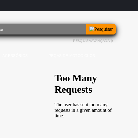
PESQUISA AVANÇADA
ACESSÓRIOS
PEÇAS DE MOTOCICLOS