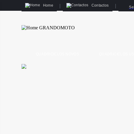
Home
Contactos
Se
QUADRICICLOS NOVOS
QUADRICICLOS U