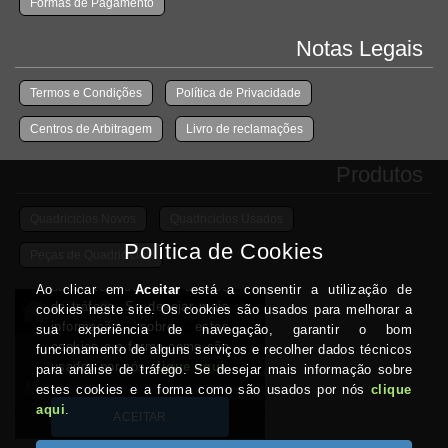
Formas de Pagamento
Notas Legais
Termos e Condições
Política de Privacidade
Centros de Arbitragem
Livro de reclamações
Produtos
Quadriciclos Novos
Quadriciclos Usados
Peças de Quadriciclos