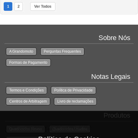
1
2
Ver Todos
Sobre Nós
A Grandomoto
Perguntas Frequentes
Formas de Pagamento
Notas Legais
Termos e Condições
Política de Privacidade
Centros de Arbitragem
Livro de reclamações
Produtos
Quadriciclos Novos
Quadriciclos Usados