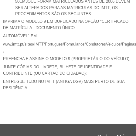
50CM3QUE FORAM MATRICULADOS ANTES DE 2006 DEVEM
SER ALTERADOS PARA AS
MATRICULAS DO IMTT, OS
PROCEDIMENTOS
SÃO OS SEGUINTES:
IMPRIMA O MODELO 9 EM DUPLICADO NA OPÇÃO "CERTIFICADO
DE MATRÍCULA - DOCUMENTO ÚNICO
AUTOMÓVEL" EM
www.imtt.pt/sites/IMTT/Portugues/Formularios/CondutoresVeiculos/Pagina
;
PREENCHA E ASSINE O MODELO 9 (PROPRIETÁRIO DO VEÍCULO);
JUNTE CÓPIAS DO LIVRETE, BILHETE DE IDENTIDADE E
CONTRIBUINTE (OU CARTÃO DO CIDADÃO);
ENTREGUE TUDO NO IMTT (ANTIGA DGV) MAIS PERTO DE SUA
RESIDÊNCIA.