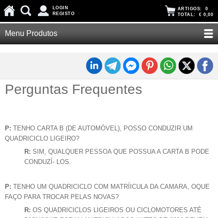
LOGIN
ARTIGOS:
0
REGISTO
TOTAL:
€ 0,00
Menu Produtos
Perguntas Frequentes
P:
TENHO CARTA B (DE AUTOMÓVEL), POSSO CONDUZIR UM
QUADRICICLO LIGEIRO?
R:
SIM, QUALQUER PESSOA QUE POSSUA A CARTA B PODE
CONDUZÍ- LOS.
P:
TENHO UM QUADRICICLO COM MATRÍICULA DA CAMARA, OQUE
FAÇO PARA TROCAR PELAS NOVAS?
R:
OS QUADRICICLOS LIGEIROS OU CICLOMOTORES ATÉ