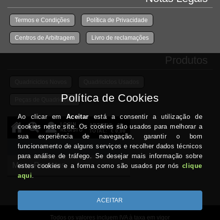
Termos e Condições
Política de Privacidade
Centros de Arbitragem
Livro de reclamações
Produtos
Quadriciclos Novos
Quadriciclos Usados
Peças de Quadriciclos
Todos os valores incluem IVA à taxa em vigor