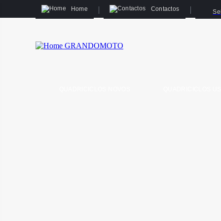
Home
Contactos
Se
QUADRICICLOS NOVOS
QUADRICICLOS U