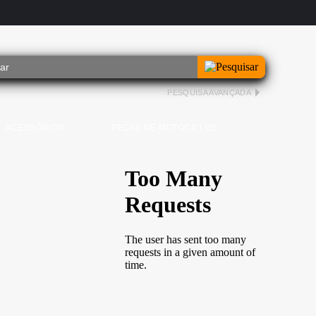
PESQUISA AVANÇADA
ACESSÓRIOS
PEÇAS DE MOTOCICLOS