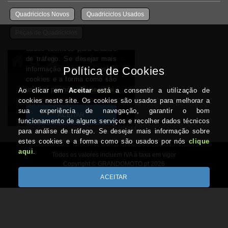
Quadriciclos Novos
Quadriciclos Usados
Peças de Quadriciclos
Todos os valores incluem IVA à taxa em vigor
Copyright © GRANDOMOTO.pt 2026
Desenvolvido por Optimeios