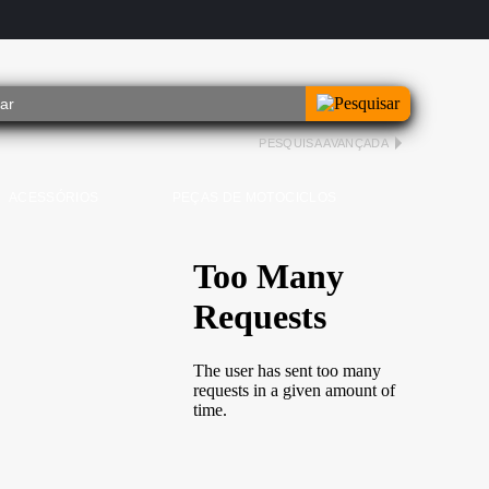
PESQUISA AVANÇADA
ACESSÓRIOS
PEÇAS DE MOTOCICLOS