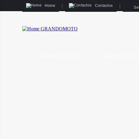
Home
Contactos
Se
QUADRICICLOS NOVOS
QUADRICICLOS U