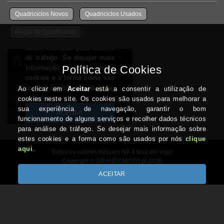
Quadriciclos Novos
Quadriciclos Usados
Peças de Quadriciclos
Todos os valores incluem IVA à taxa em vigor
Copyright © GRANDOMOTO.pt 2026
Desenvolvido por Optimeios