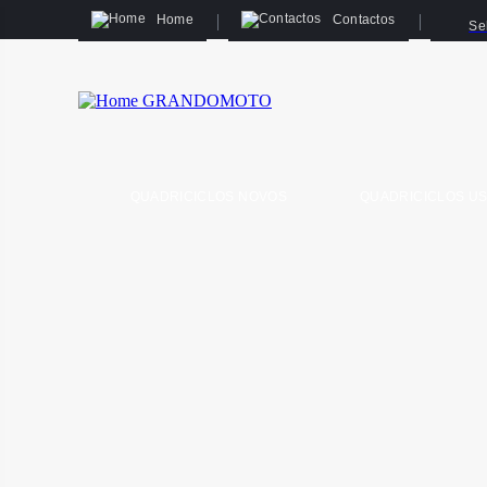
Home
Contactos
Se
QUADRICICLOS NOVOS
QUADRICICLOS U