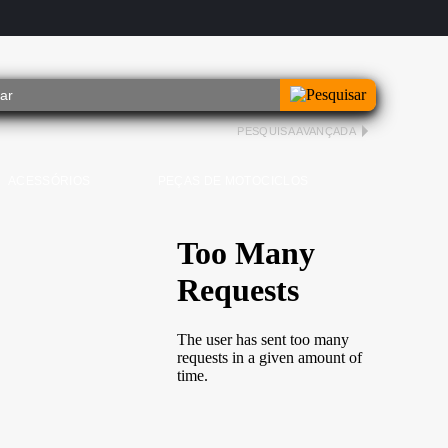
PESQUISA AVANÇADA
ACESSÓRIOS
PEÇAS DE MOTOCICLOS